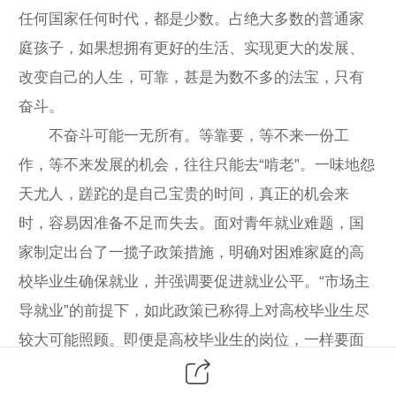
任何国家任何时代，都是少数。占绝大多数的普通家
庭孩子，如果想拥有更好的生活、实现更大的发展、
改变自己的人生，可靠，甚是为数不多的法宝，只有
奋斗。
不奋斗可能一无所有。等靠要，等不来一份工
作，等不来发展的机会，往往只能去“啃老”。一味地怨
天尤人，蹉跎的是自己宝贵的时间，真正的机会来
时，容易因准备不足而失去。面对青年就业难题，国
家制定出台了一揽子政策措施，明确对困难家庭的高
校毕业生确保就业，并强调要促进就业公平。“市场主
导就业”的前提下，如此政策已称得上对高校毕业生尽
较大可能照顾。即便是高校毕业生的岗位，一样要面
对竞争，一样要通过个人的努力才能获得。