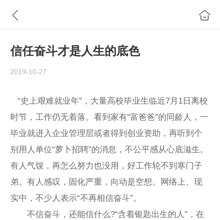
信任奋斗才是人生的底色
2019-10-27
“史上艰难就业年”，大量高校毕业生临近7月1日离校
时节，工作仍无着落。看到家有“富爸爸”的同龄人，一
毕业就进入企业管理层或者得到创业资助，再听到个
别用人单位“萝卜招聘”的消息，不公平感从心底滋生。
有人气馁，再怎么努力也没用，好工作轮不到寒门子
弟。有人感叹，固化严重，向动是空想。网络上、现
实中，不少人表示“不再相信奋斗”。
不信奋斗，还能信什么?“含着银匙出生的人”，在