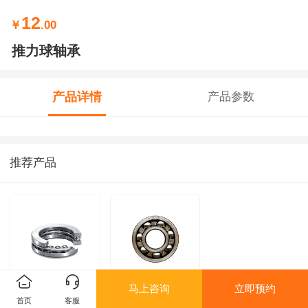
12
￥
.00
推力球轴承
产品详情
产品参数
推荐产品
马上咨询
立即预约
推力球轴承
深沟球轴承
首页
客服