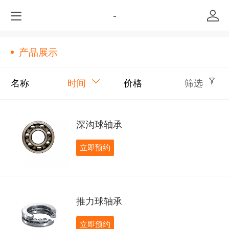
-
产品展示
名称
时间
价格
筛选
深沟球轴承
立即预约
推力球轴承
立即预约