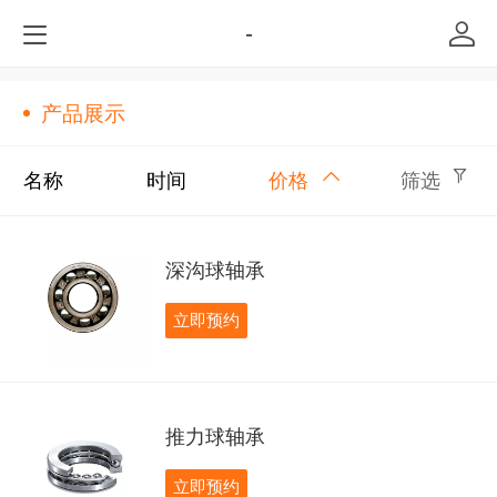
-
产品展示
名称
时间
价格
筛选
深沟球轴承
立即预约
推力球轴承
立即预约