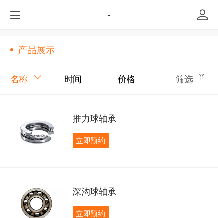
-
产品展示
名称
时间
价格
筛选
推力球轴承
立即预约
深沟球轴承
立即预约